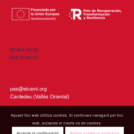
93 844 45 53
608 03 59 83
pas@elcami.org
Cardedeu (Vallès Oriental)
Aquest lloc web utilitza cookies. Si continues navegant pel lloc
web, acceptes el nostre ús de cookies.
Accepta la configuració
Amaga només la notificació