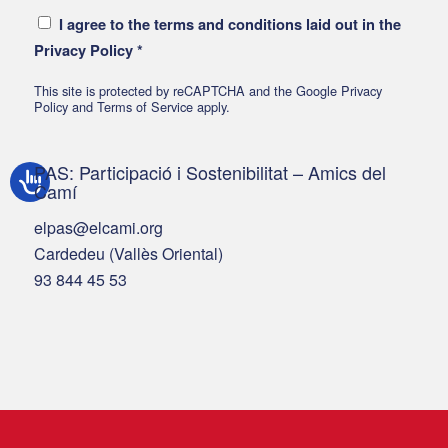
I agree to the terms and conditions laid out in the
Privacy Policy
*
This site is protected by reCAPTCHA and the Google
Privacy
Policy
and
Terms of Service
apply.
PAS: Participació i Sostenibilitat – Amics del
Camí
elpas@elcami.org
Cardedeu (Vallès Oriental)
93 844 45 53