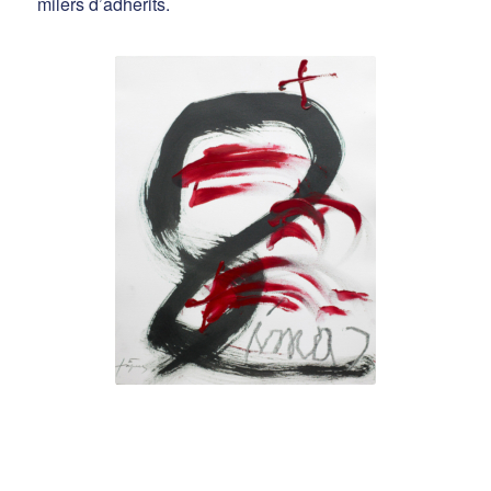
milers d’adherits.